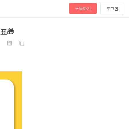
구독하기
표🎁