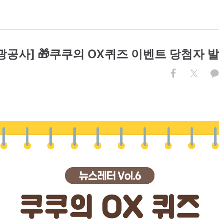
광공사] 🎁쿠쿠의 OX퀴즈 이벤트 당첨자 발
.