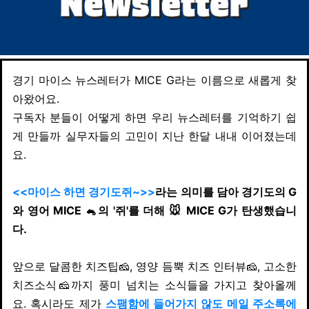
경기 마이스 뉴스레터가 MICE G라는 이름으로 새롭게 찾
아왔어요.
구독자 분들이 어떻게 하면 우리 뉴스레터를 기억하기 쉽
게 만들까 실무자들의 고민이 지난 한달 내내 이어졌는데
요.
<<
마이스 하면 경기도쥐~>>
라는 의미를 담아 경기도의 G
와 영어 MICE
🐁의 '쥐'를 더해 🐭 MICE G가 탄생했습니
다.
앞으로 달콤한 치즈팁🧀, 영양 듬뿍 치즈 인터뷰🧀, 고소한
치즈소식🧀까지 풍미 넘치는 소식들을 가지고 찾아올께
요. 혹시라도 제가
스팸함에 들어가지 않도 메일 주소록에