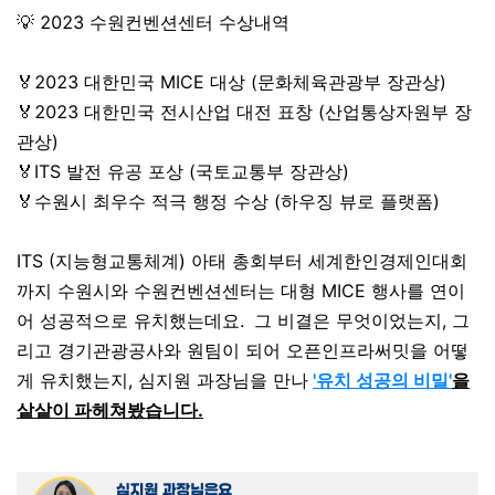
💡 2023 수원컨벤션센터 수상내역
🏅2023 대한민국 MICE 대상 (문화체육관광부 장관상)
🏅2023 대한민국 전시산업 대전 표창 (산업통상자원부 장
관상)
🏅ITS 발전 유공 포상 (국토교통부 장관상)
🏅수원시 최우수 적극 행정 수상 (하우징 뷰로 플랫폼)
ITS (
지능형교통체계) 아태 총회부터 세계한인경제인대회
까지 수원시와 수원컨벤션센터는 대형 MICE 행사를 연이
어 성공적으로 유치했는데요
.
그 비결은 무엇이었는지, 그
리고 경기관광공사와 원팀이 되어 오픈인프라써밋을 어떻
게 유치했는지, 심지원 과장님을 만나
'유치 성공의 비밀
'
을
샅샅이 파헤쳐봤습니다.