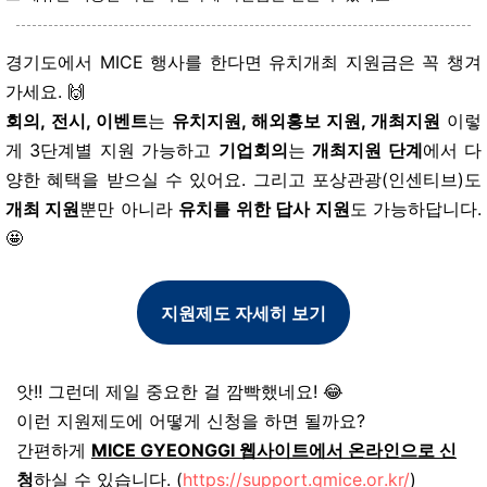
경기도에서 MICE 행사를 한다면 유치개최 지원금은 꼭 챙겨
가세요. 🙌
회의, 전시, 이벤트
는
유치지원, 해외홍보 지원, 개최지원
이렇
게 3단계별 지원 가능하고
기업회의
는
개최지원 단계
에서 다
양한 혜택을 받으실 수 있어요. 그리고 포상관광(인센티브)도
개최 지원
뿐만 아니라
유치를 위한 답사 지원
도 가능하답니다.
🤩
지원제도 자세히 보기
앗!! 그런데 제일 중요한 걸 깜빡했네요! 😂
이런 지원제도에 어떻게 신청을 하면 될까요?
간편하게
MICE GYEONGGI 웹사이트에서 온라인으로 신
청
하실 수 있습니다. (
https://support.gmice.or.kr/
)